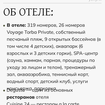
ЖИЗНЬ
СЛИШКОМ
КОРОТКА
ЧТОБЫ
НЕ
ПУТЕШЕСТВОВАТЬ
Если у вас остались вопросы, то свяжитесь
с нами и мы обязательно поможем вам