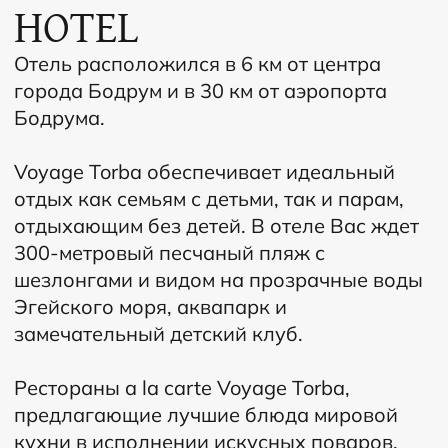
В Voyage Torba Hotel есть лазурные
бассейны, просторные стильные номера с
террасами и частными садами,
концептуальные бары, великолепный Spa-
центр, и различные услуги для
привилегированных клиентов. Отель
сочетает современный дизайн,
эксклюзивный сервис и чарующую
средиземноморскую атмосферу.