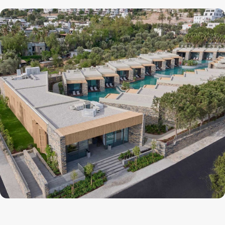
О НАС
УСЛУГИ
Главная
Коллекция путешествий
О компании
Индивидуальные путешествия
Контакты
Специальные предложения
СОЦИАЛЬНЫЕ СЕТИ
Telegram