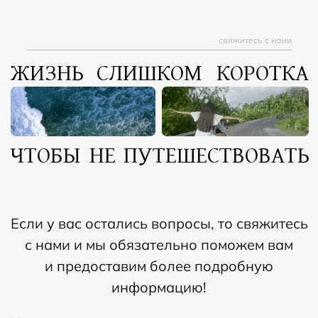
©2023. Все права защищены.
Политика конфиденциальности
Согласие на обработку персональных данных
свяжитесь с нами
Разработка сайта Overlay Studio