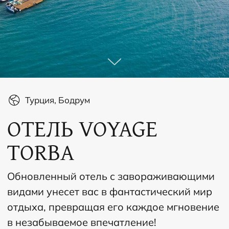
Турция, Бодрум
ОТЕЛЬ VOYAGE
TORBA
Обновленный отель с завораживающими
видами унесет вас в фантастический мир
отдыха, превращая его каждое мгновение
в незабываемое впечатление!
Оставить заявку
об отеле