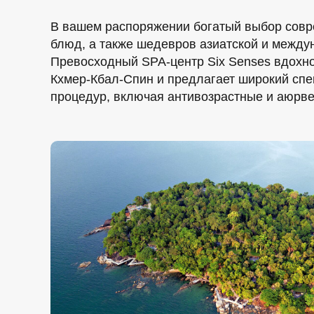
В вашем распоряжении богатый выбор совр
блюд, а также шедевров азиатской и между
Превосходный SPA-центр Six Senses вдохн
Кхмер-Кбал-Спин и предлагает широкий спе
процедур, включая антивозрастные и аюрв