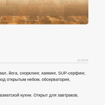
услуги
ал, йога, снорклинг, каякинг, SUP-серфинг,
 под открытым небом, обсерватория,
зиатской кухни. Открыт для завтраков,