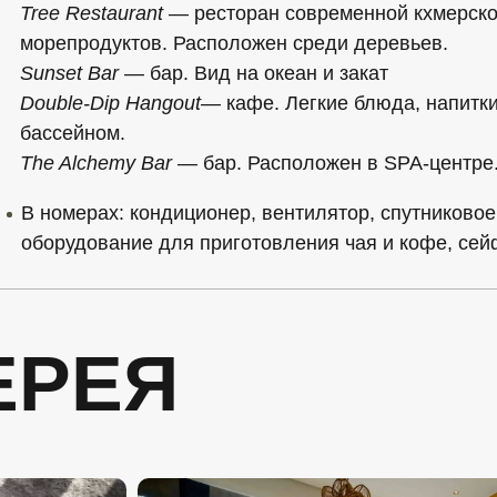
Tree Restaurant
— ресторан современной кхмерской
морепродуктов. Расположен среди деревьев.
Sunset Bar
— бар. Вид на океан и закат
Double-Dip Hangout
— кафе. Легкие блюда, напитки
бассейном.
The Alchemy Bar
— бар. Расположен в SPA-центре
В номерах
: кондиционер, вентилятор, спутниковое
оборудование для приготовления чая и кофе, сей
ЕРЕЯ