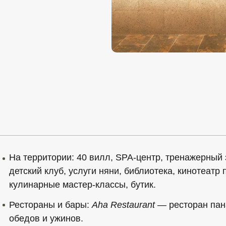
На территории
: 40 вилл, SPA-центр, тренажерный з
детский клуб, услуги няни, библиотека, кинотеатр
кулинарные мастер-классы, бутик.
Рестораны и бары
:
Aha Restaurant
— ресторан пана
обедов и ужинов.