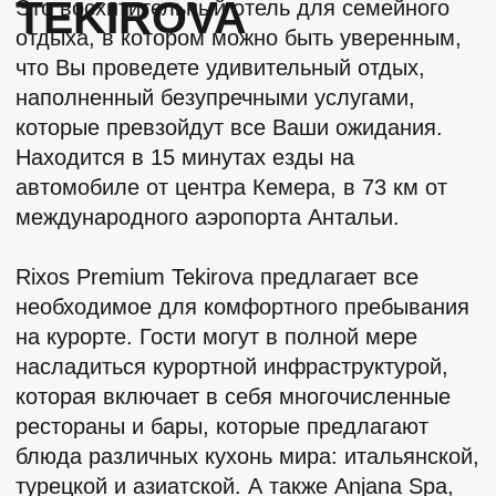
С 2023 сезона отель радует новыми
номерами категории Deluxe Family Suite.
Просторные и светлые комнаты выполнены
в натуральной цветовой гамме, а с балконов
открываются несравненные виды на море и
окрестности.