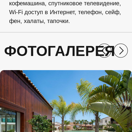
О НАС
УСЛУГИ
Главная
Коллекция путешествий
О компании
Индивидуальные путешествия
Контакты
Специальные предложения
СОЦИАЛЬНЫЕ СЕТИ
Telegram