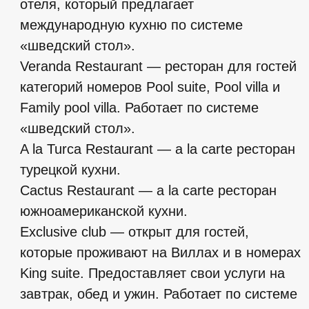
ЖИЗНЬ
СЛИШКОМ
КОРОТКА
ЧТОБЫ
НЕ
ПУТЕШЕСТВОВАТЬ
Если у вас остались вопросы, то свяжитесь