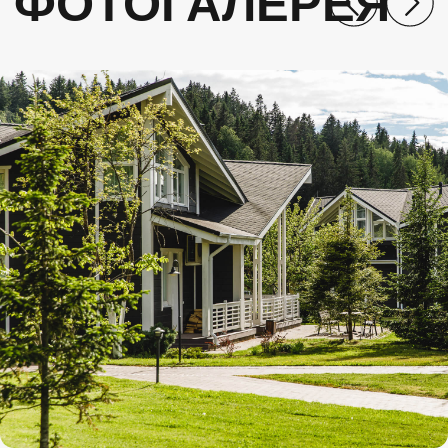
Оставить заявку
О НАС
УСЛУГИ
Главная
Коллекция путешествий
О компании
Индивидуальные путешествия
Контакты
Специальные предложения