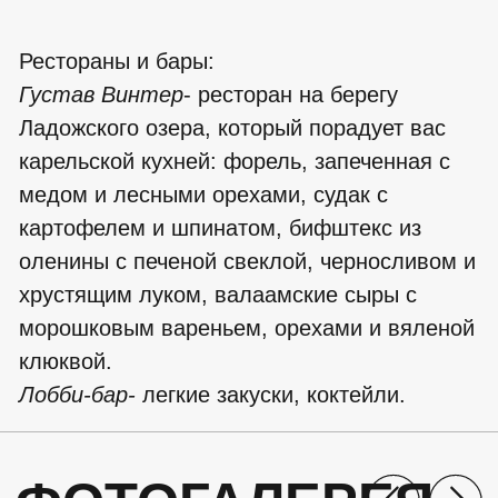
ЧТОБЫ
НЕ
ПУТЕШЕСТВОВАТЬ
Если у вас остались вопросы, то свяжитесь
с нами и мы обязательно поможем вам
и предоставим более подробную
информацию!
+7
Нажимая на кнопку вы даёте своё согласие на
обработку персональных данных и соглашаетесь с
политикой конфиденциальности